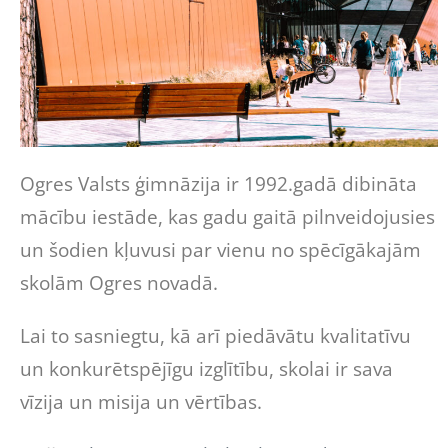
Ogres Valsts ģimnāzija ir 1992.gadā dibināta
mācību iestāde, kas gadu gaitā pilnveidojusies
un šodien kļuvusi par vienu no spēcīgākajām
skolām Ogres novadā.
Lai to sasniegtu, kā arī piedāvātu kvalitatīvu
un konkurētspējīgu izglītību, skolai ir sava
vīzija un misija un vērtības.