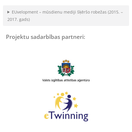
EUvelopment – mūsdienu mediji šķēršo robežas (2015. –
2017. gads)
Projektu sadarbības partneri: