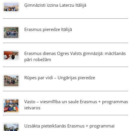
Ģimnāzisti izzina Laterzu Itālijā
Erasmus pieredze Itālijā
Erasmus dienas Ogres Valsts ģimnāzijā: mācīšanās
pāri robežām
Rūpes par vidi – Ungārijas pieredze
Vasto – viesmīlība un saule Erasmus + programmas
ietvaros
Uzsākta pieteikšanās Erasmus + programmai