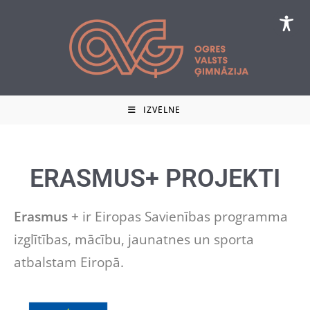
IZVĒLNE
ERASMUS+ PROJEKTI
Erasmus +
ir Eiropas Savienības programma
izglītības, mācību, jaunatnes un sporta
atbalstam Eiropā.