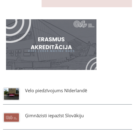
Velo piedzīvojums Nīderlandē
Ģimnāzisti iepazīst Slovākiju