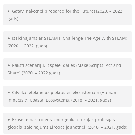
Gatavi nākotnei (Prepared for the Future) (2020. – 2022.
gads)
Izaicinājums ar STEAM (I Challenge The Age With STEAM)
(2020. – 2022. gads)
Raksti scenāriju, izspēlē, dalies (Make Scripts, Act and
Share) (2020. – 2022.gads)
Cilvēka ietekme uz piekrastes ekosistēmām (Human
Impacts @ Coastal Ecosystems) (2018. – 2021. gads)
Ekosistēmas, ūdens, enerģētika un zaļās profesijas –
globāls izaicinājums Eiropas jaunatnei! (2018. – 2021. gads)