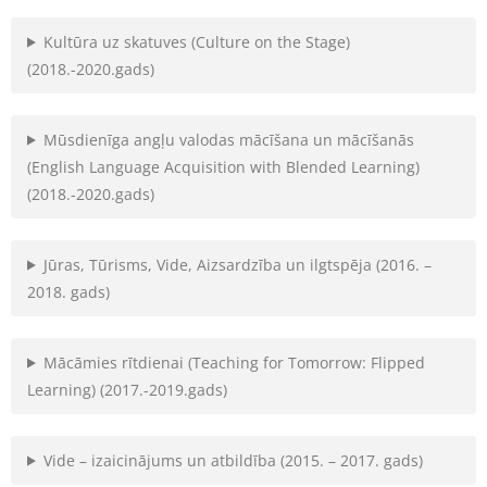
Kultūra uz skatuves (Culture on the Stage)
(2018.-2020.gads)
Mūsdienīga angļu valodas mācīšana un mācīšanās
(English Language Acquisition with Blended Learning)
(2018.-2020.gads)
Jūras, Tūrisms, Vide, Aizsardzība un ilgtspēja (2016. –
2018. gads)
Mācāmies rītdienai (Teaching for Tomorrow: Flipped
Learning) (2017.-2019.gads)
Vide – izaicinājums un atbildība (2015. – 2017. gads)