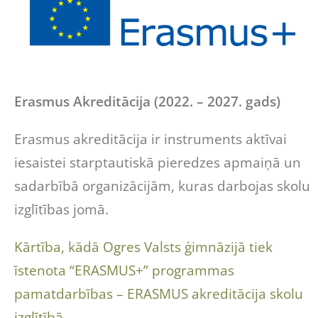
Erasmus Akreditācija (2022. – 2027. gads)
Erasmus akreditācija ir instruments aktīvai
iesaistei starptautiskā pieredzes apmaiņā un
sadarbībā organizācijām, kuras darbojas skolu
izglītības jomā.
Kārtība, kādā Ogres Valsts ģimnāzijā tiek
īstenota “ERASMUS+” programmas
pamatdarbības – ERASMUS akreditācija skolu
izglītībā.