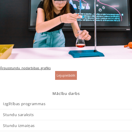
Ārpusstundu_nodarbibas_grafiks
Lejupielādēt
Mācību darbs
Izglītības programmas
Stundu saraksts
Stundu izmaiņas