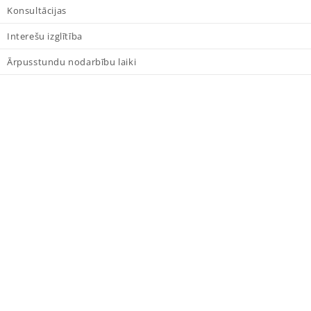
Konsultācijas
Interešu izglītība
Ārpusstundu nodarbību laiki