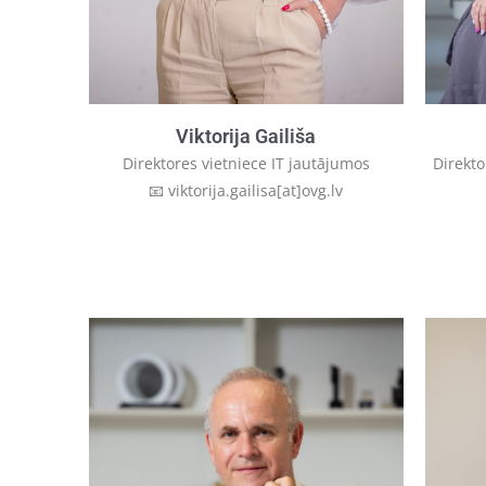
Viktorija Gailiša
Direktores vietniece IT jautājumos
Direkt
📧 viktorija.gailisa[at]ovg.lv