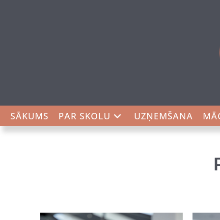
SĀKUMS
PAR SKOLU
UZŅEMŠANA
MĀ