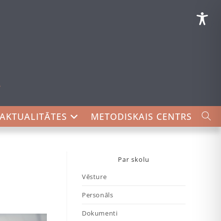
AKTUALITĀTES
METODISKAIS CENTRS
Par skolu
Vēsture
Personāls
Dokumenti