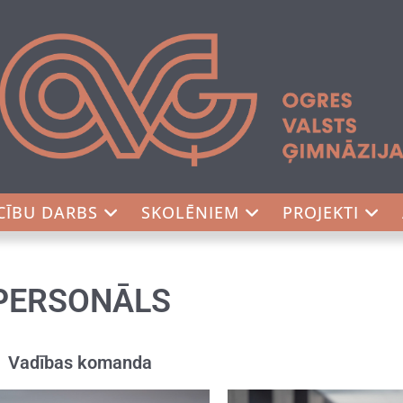
CĪBU DARBS
SKOLĒNIEM
PROJEKTI
PERSONĀLS
Vadības komanda