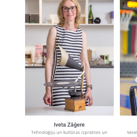
Iveta Zāģere
Tehnoloģiju un kultūras izpratnes un
Vese