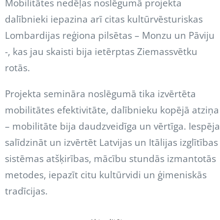
Mobilitātes nedēļas noslēgumā projekta
dalībnieki iepazina arī citas kultūrvēsturiskas
Lombardijas reģiona pilsētas – Monzu un Pāviju
-, kas jau skaisti bija ietērptas Ziemassvētku
rotās.
Projekta semināra noslēgumā tika izvērtēta
mobilitātes efektivitāte, dalībnieku kopējā atziņa
– mobilitāte bija daudzveidīga un vērtīga. Iespēja
salīdzināt un izvērtēt Latvijas un Itālijas izglītības
sistēmas atšķirības, mācību stundās izmantotās
metodes, iepazīt citu kultūrvidi un ģimeniskās
tradīcijas.