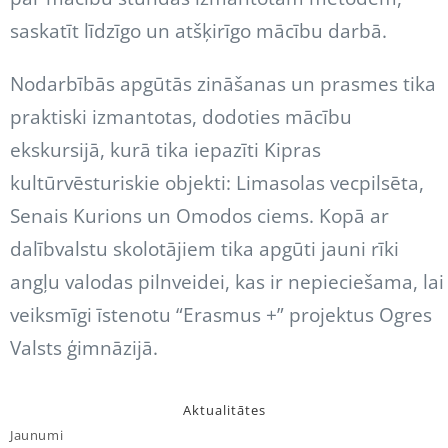
saskatīt līdzīgo un atšķirīgo mācību darbā.
Nodarbībās apgūtās zināšanas un prasmes tika
praktiski izmantotas, dodoties mācību
ekskursijā, kurā tika iepazīti Kipras
kultūrvēsturiskie objekti: Limasolas vecpilsēta,
Senais Kurions un Omodos ciems. Kopā ar
dalībvalstu skolotājiem tika apgūti jauni rīki
angļu valodas pilnveidei, kas ir nepieciešama, lai
veiksmīgi īstenotu “Erasmus +” projektus Ogres
Valsts ģimnāzijā.
Aktualitātes
Jaunumi